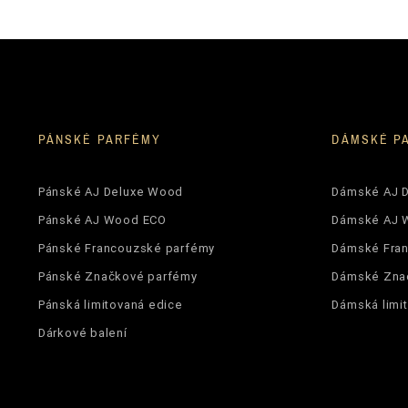
PÁNSKÉ PARFÉMY
DÁMSKÉ P
Pánské AJ Deluxe Wood
Dámské AJ 
Pánské AJ Wood ECO
Dámské AJ 
Pánské Francouzské parfémy
Dámské Fra
Pánské Značkové parfémy
Dámské Zna
Pánská limitovaná edice
Dámská limi
Dárkové balení