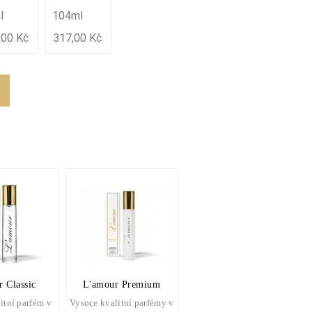
l
104ml
,00 Kč
317,00 Kč
 Classic
L'amour Premium
itní parfém v
Vysoce kvalitní parfémy v