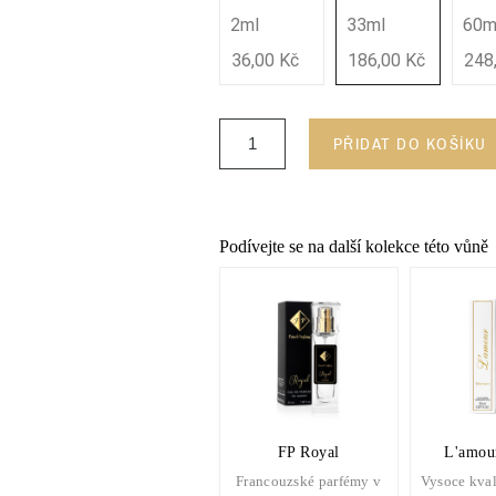
2ml
33ml
60m
36,00 Kč
186,00 Kč
248
PŘIDAT DO KOŠÍKU
Podívejte se na další kolekce této vůně
FP Royal
L'amour
Francouzské parfémy v
Vysoce kval