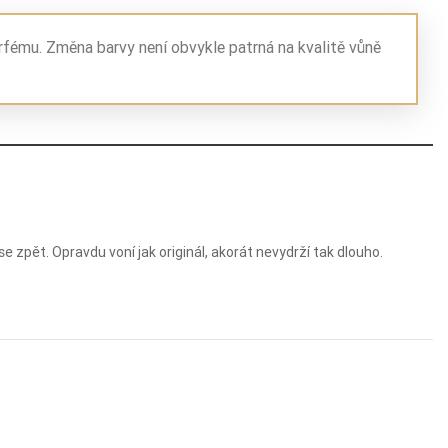
rfému. Změna barvy není obvykle patrná na kvalitě vůně
e zpět. Opravdu voní jak originál, akorát nevydrží tak dlouho.