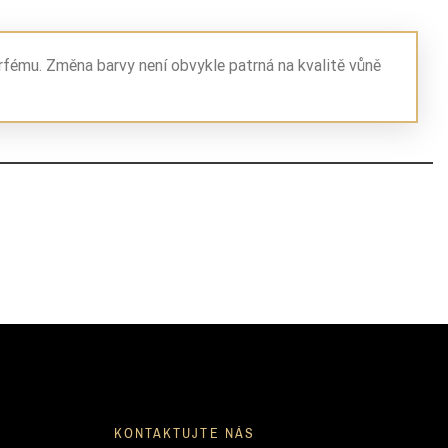
rfému. Změna barvy není obvykle patrná na kvalitě vůně
KONTAKTUJTE NÁS