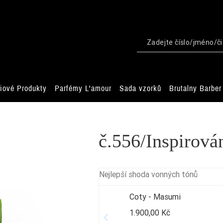
iové Produkty
Parfémy L'amour
Sada vzorků
Brutalny Barber
č.556/Inspirov
Nejlepší shoda vonných tónů
Coty - Masumi
1.900,00 Kč