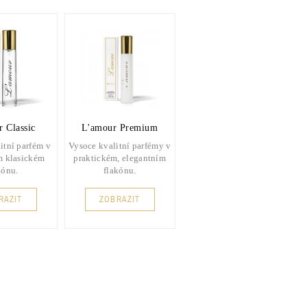
 Classic
L'amour Premium
itní parfém v
Vysoce kvalitní parfémy v
m klasickém
praktickém, elegantním
kónu.
flakónu.
RAZIT
ZOBRAZIT