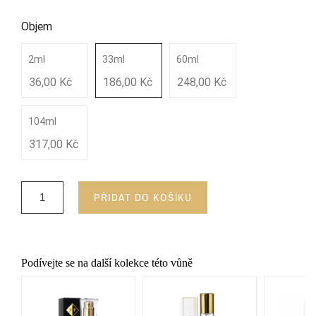
Objem
2ml
33ml
60ml
36,00 Kč
186,00 Kč
248,00 Kč
104ml
317,00 Kč
PŘIDAT DO KOŠÍKU
Podívejte se na další kolekce této vůně