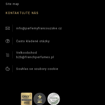
Site map
KONTAKTUJTE NÁS
info@parfemyfrancouzske.cz
Často kladené otázky
Velkoobchod
b2b@frenchperfumes.pl
Souhlas se soubory cookie