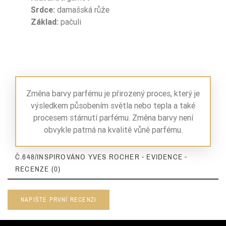
Srdce:
damašská růže
Základ:
pačuli
Změna barvy parfému je přirozený proces, který je
výsledkem působením světla nebo tepla a také
procesem stárnutí parfému. Změna barvy není
obvykle patrná na kvalitě vůně parfému.
Č.648/INSPIROVÁNO YVES ROCHER - EVIDENCE -
RECENZE (0)
NAPIŠTE PRVNÍ RECENZI