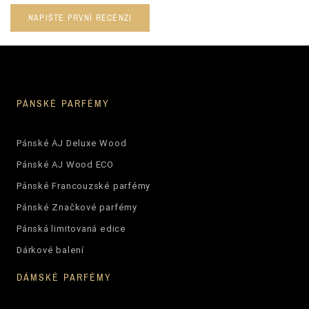
Ean13
5906826208642
NAPIŠTE PRVNÍ RECENZI
PÁNSKÉ PARFÉMY
Pánské AJ Deluxe Wood
Pánské AJ Wood ECO
Pánské Francouzské parfémy
Pánské Značkové parfémy
Pánská limitovaná edice
Dárkové balení
DÁMSKÉ PARFÉMY