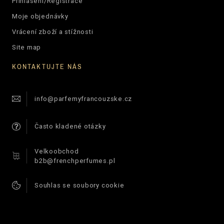
Přihlášení/Registrace
Moje objednávky
Vrácení zboží a stížnosti
Site map
KONTAKTUJTE NÁS
info@parfemyfrancouzske.cz
Často kladené otázky
Velkoobchod
b2b@frenchperfumes.pl
Souhlas se soubory cookie