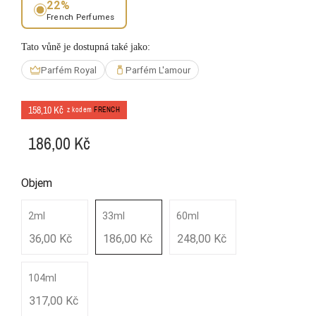
22%
French Perfumes
Tato vůně je dostupná také jako:
Parfém Royal
Parfém L'amour
158,10 Kč
z kodem
FRENCH
186,00 Kč
Objem
2ml
33ml
60ml
36,00 Kč
186,00 Kč
248,00 Kč
104ml
317,00 Kč