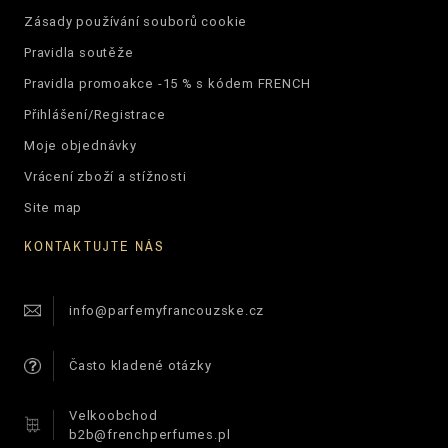
Zásady používání souborů cookie
Pravidla soutěže
Pravidla promoakce -15 % s kódem FRENCH
Přihlášení/Registrace
Moje objednávky
Vrácení zboží a stížnosti
Site map
KONTAKTUJTE NÁS
info@parfemyfrancouzske.cz
Často kladené otázky
Velkoobchod
b2b@frenchperfumes.pl