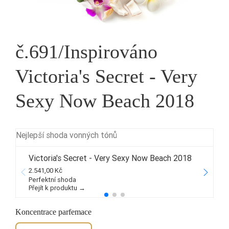
č.691/Inspirováno
Victoria's Secret - Very
Sexy Now Beach 2018
Nejlepší shoda vonných tónů
Victoria's Secret - Very Sexy Now Beach 2018
2.541,00 Kč
3
Perfektní shoda
Přejít k produktu →
P
Koncentrace parfemace