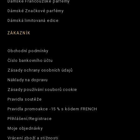
Dámské Francouzské parfémy
Dámské Značkové parfémy
Dámská limitovaná edice
ZÁKAZNÍK
Obchodní podmínky
Číslo bankovního účtu
Zásady ochrany osobních údajů
Náklady na dopravu
Zásady používání souborů cookie
Pravidla soutěže
Pravidla promoakce -15 % s kódem FRENCH
Přihlášení/Registrace
Moje objednávky
Vrácení zboží a stížnosti