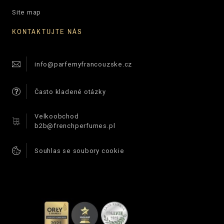
Site map
KONTAKTUJTE NÁS
info@parfemyfrancouzske.cz
Často kladené otázky
Velkoobchod
b2b@frenchperfumes.pl
Souhlas se soubory cookie