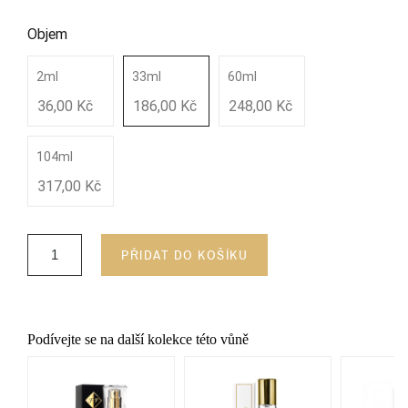
Objem
2ml
33ml
60ml
36,00 Kč
186,00 Kč
248,00 Kč
104ml
317,00 Kč
PŘIDAT DO KOŠÍKU
Podívejte se na další kolekce této vůně