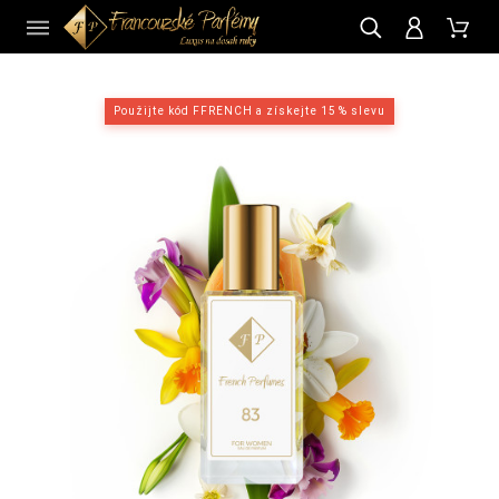
CZ
Použijte kód FFRENCH a získejte 15 % slevu