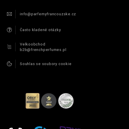
info@parfemyfrancouzske.cz
Často kladené otázky
Velkoobchod
b2b@frenchperfumes.pl
Souhlas se soubory cookie