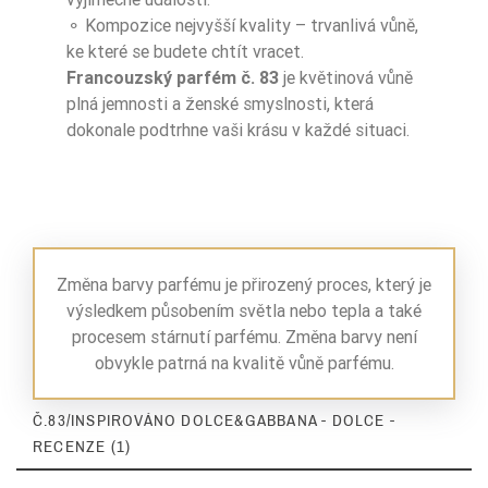
⚬ Kompozice nejvyšší kvality – trvanlivá vůně,
ke které se budete chtít vracet.
Francouzský parfém č. 83
je květinová vůně
plná jemnosti a ženské smyslnosti, která
dokonale podtrhne vaši krásu v každé situaci.
Změna barvy parfému je přirozený proces, který je
výsledkem působením světla nebo tepla a také
procesem stárnutí parfému. Změna barvy není
obvykle patrná na kvalitě vůně parfému.
Č.83/INSPIROVÁNO DOLCE&GABBANA - DOLCE -
RECENZE (1)