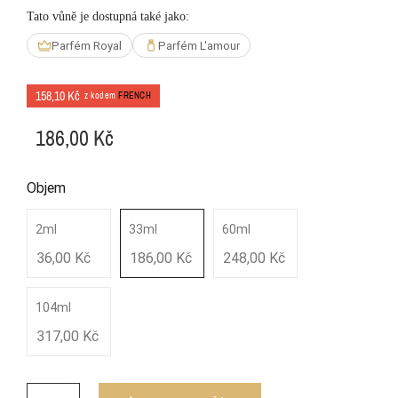
Tato vůně je dostupná také jako:
Parfém Royal
Parfém L'amour
158,10 Kč
z kodem
FRENCH
186,00 Kč
Objem
2ml
33ml
60ml
36,00 Kč
186,00 Kč
248,00 Kč
104ml
317,00 Kč