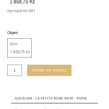
1 858,75 Kč
mp-mpd-no-681
Objem
50ml
1 858,75 Kč
PŘIDAT DO KOŠÍKU
GUERLAIN - LA PETITE ROBE NOIR - POPIS