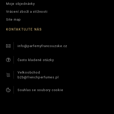
Moje objednávky
Vrácení zboží a stížnosti
Site map
KONTAKTUJTE NÁS
info@parfemyfrancouzske.cz
Často kladené otázky
Velkoobchod
b2b@frenchperfumes.pl
Souhlas se soubory cookie