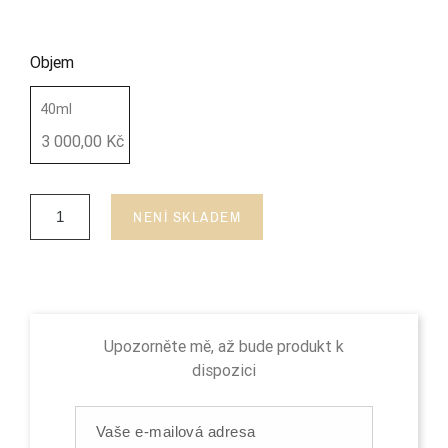
Objem
40ml
3 000,00 Kč
NENÍ SKLADEM
Upozorněte mě, až bude produkt k
dispozici