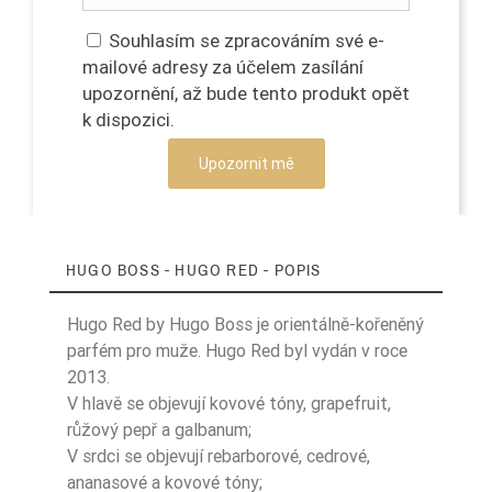
Souhlasím se zpracováním své e-
mailové adresy za účelem zasílání
upozornění, až bude tento produkt opět
k dispozici.
Upozornit mě
HUGO BOSS - HUGO RED - POPIS
Hugo Red by Hugo Boss je orientálně-kořeněný
parfém pro muže. Hugo Red byl vydán v roce
2013.
V hlavě se objevují kovové tóny, grapefruit,
růžový pepř a galbanum;
V srdci se objevují rebarborové, cedrové,
ananasové a kovové tóny;