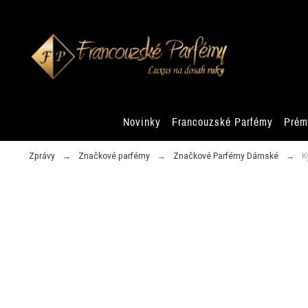
Novinky
Francouzské Parfémy
Prém
Zprávy
Značkové parfémy
Značkové Parfémy Dámské
K