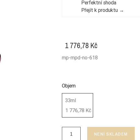
Perfektní shoda
Přejít k produktu →
1 776,78 Kč
mp-mpd-no-618
Objem
33ml
1 776,78 Kč
NENÍ SKLADEM