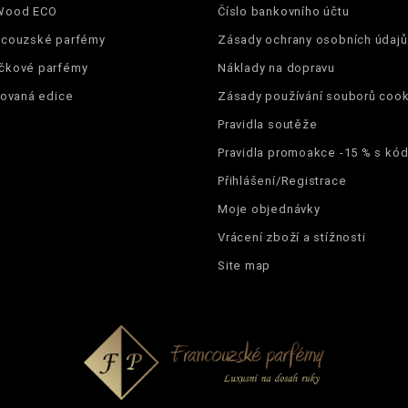
Wood ECO
Číslo bankovního účtu
ncouzské parfémy
Zásady ochrany osobních údajů
čkové parfémy
Náklady na dopravu
tovaná edice
Zásady používání souborů cook
Pravidla soutěže
Pravidla promoakce -15 % s k
Přihlášení/Registrace
Moje objednávky
Vrácení zboží a stížnosti
Site map