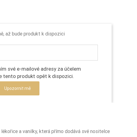
, až bude produkt k dispozici
ím své e-mailové adresy za účelem
e tento produkt opět k dispozici.
Upozornit mě
é lékořice a vanilky, která přímo dodává své nositelce