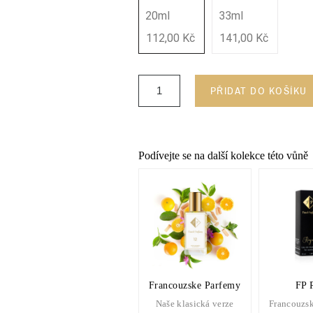
20ml
33ml
112,00 Kč
141,00 Kč
PŘIDAT DO KOŠÍKU
Podívejte se na další kolekce této vůně
Francouzske Parfemy
FP 
Naše klasická verze
Francouzsk