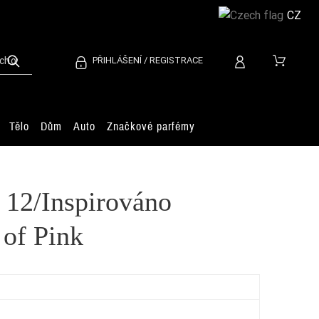
CZ
PŘIHLÁŠENÍ / REGISTRACE
Tělo
Dům
Auto
Značkové parfémy
 12/Inspirováno
 of Pink
Ch