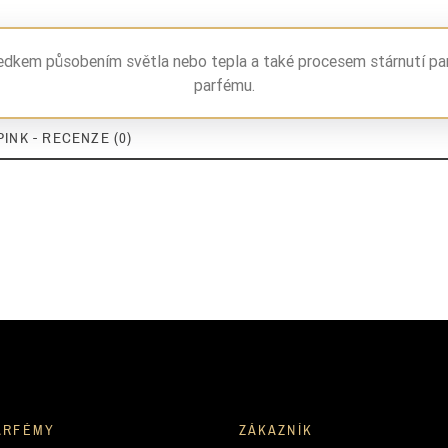
ledkem působením světla nebo tepla a také procesem stárnutí pa
parfému.
INK - RECENZE (0)
ARFÉMY
ZÁKAZNÍK