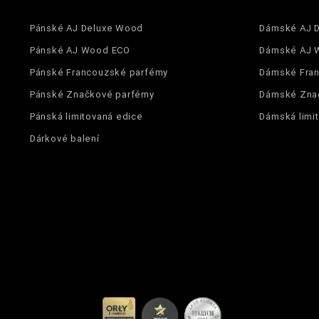
Pánské AJ Deluxe Wood
Dámské AJ 
Pánské AJ Wood ECO
Dámské AJ 
Pánské Francouzské parfémy
Dámské Fra
Pánské Značkové parfémy
Dámské Zna
Pánská limitovaná edice
Dámská limi
Dárkové balení