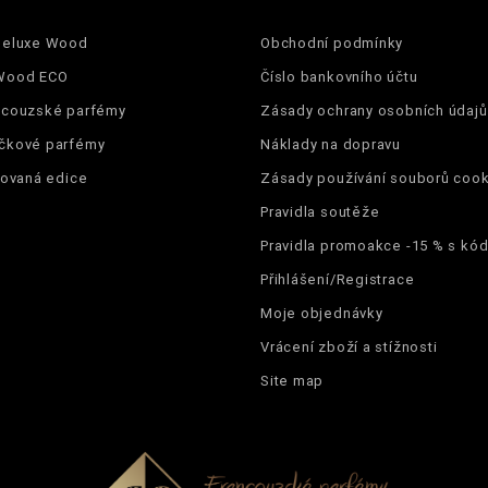
Deluxe Wood
Obchodní podmínky
Wood ECO
Číslo bankovního účtu
ncouzské parfémy
Zásady ochrany osobních údajů
čkové parfémy
Náklady na dopravu
tovaná edice
Zásady používání souborů cook
Pravidla soutěže
Pravidla promoakce -15 % s k
Přihlášení/Registrace
Moje objednávky
Vrácení zboží a stížnosti
Site map