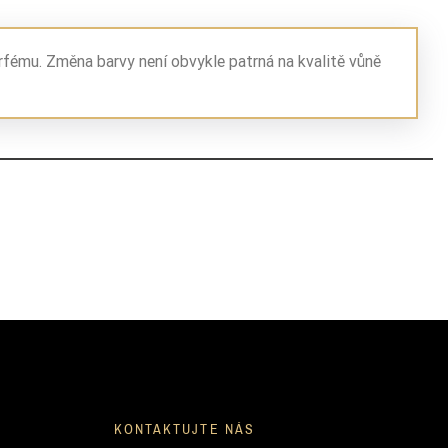
rfému. Změna barvy není obvykle patrná na kvalitě vůně
KONTAKTUJTE NÁS