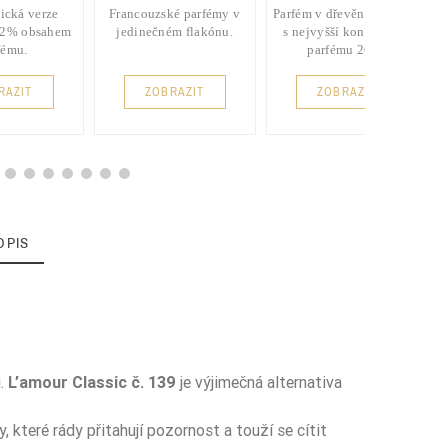
ická verze
Francouzské parfémy v
Parfém v dřevěném balení
22% obsahem
jedinečném flakónu.
s nejvyšší koncentrací
fému.
parfému 26%.
RAZIT
ZOBRAZIT
ZOBRAZIT
OPIS
i.
L’amour Classic č. 139
je výjimečná alternativa
 které rády přitahují pozornost a touží se cítit