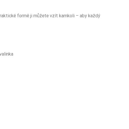
 praktické formě ji můžete vzít kamkoli – aby každý
valinka