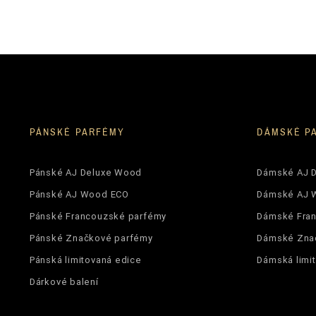
PÁNSKÉ PARFÉMY
DÁMSKÉ P
Pánské AJ Deluxe Wood
Dámské AJ 
Pánské AJ Wood ECO
Dámské AJ 
Pánské Francouzské parfémy
Dámské Fra
Pánské Značkové parfémy
Dámské Zna
Pánská limitovaná edice
Dámská limi
Dárkové balení