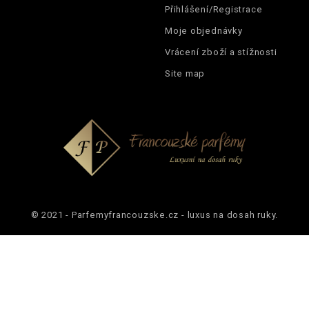
Přihlášení/Registrace
Moje objednávky
Vrácení zboží a stížnosti
Site map
© 2021 - Parfemyfrancouzske.cz - luxus na dosah ruky.