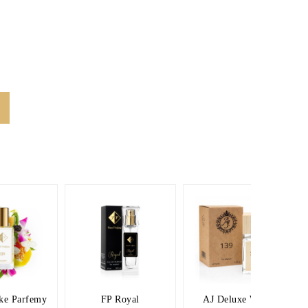
ke Parfemy
FP Royal
AJ Deluxe Wood