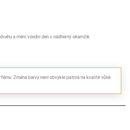
á odvahu a mění všední den v nádherný okamžik.
rfému. Změna barvy není obvykle patrná na kvalitě vůně