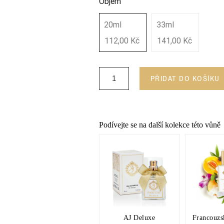
Objem
20ml
33ml
112,00 Kč
141,00 Kč
PŘIDAT DO KOŠÍKU
Podívejte se na další kolekce této vůně
AJ Deluxe
Francouzs