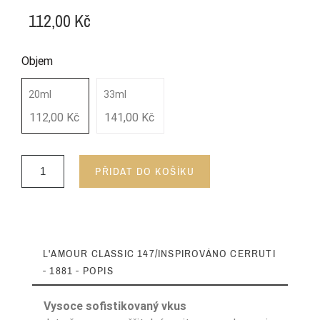
112,00 Kč
Objem
20ml
33ml
112,00 Kč
141,00 Kč
PŘIDAT DO KOŠÍKU
L'AMOUR CLASSIC 147/INSPIROVÁNO CERRUTI
- 1881 - POPIS
Vysoce sofistikovaný vkus