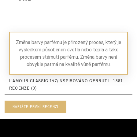
Změna barvy parfému je přirozený proces, který je
výsledkem působením světla nebo tepla a také
procesem stárnutí parfému. Změna barvy není
obvykle patrná na kvalitě vůně parfému.
L'AMOUR CLASSIC 147/INSPIROVÁNO CERRUTI - 1881 -
RECENZE (0)
NAPIŠTE PRVNÍ RECENZI