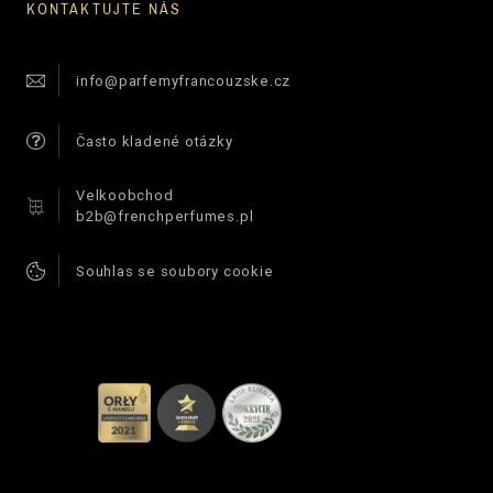
KONTAKTUJTE NÁS
info@parfemyfrancouzske.cz
Často kladené otázky
Velkoobchod
b2b@frenchperfumes.pl
Souhlas se soubory cookie