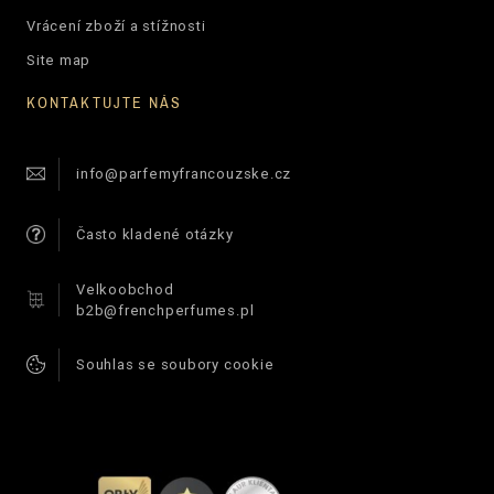
Vrácení zboží a stížnosti
Site map
KONTAKTUJTE NÁS
info@parfemyfrancouzske.cz
Často kladené otázky
Velkoobchod
b2b@frenchperfumes.pl
Souhlas se soubory cookie