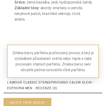
Srdce:
černá bazalka, cedr, hydroponická šalvěj
Základní tóny:
akordy smetany a semiše,
návykové pačuli, brazilské sekvoje, čistá
ambra.
Změna barvy parfému je přirozený proces, který je
výsledkem působením světla nebo tepla a také
procesem stárnutí parfému. Změna barvy není
obvykle patrná na kvalitě vůně parfému.
L'AMOUR CLASSIC 275/INSPIROVÁNO CALVIN KLEIN -
EUPHORIA MEN - RECENZE (0)
NAPIŠTE PRVNÍ RECENZI