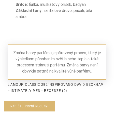
Srdce:
fialka, muškátový oříšek, badyán
Základní tóny:
santalové dřevo, pačuli, bílá
ambra
Změna barvy parfému je přirozený proces, který je
výsledkem působením světla nebo tepla a také
procesem stárnutí parfému. Změna barvy není
obvykle patrná na kvalitě vůně parfému.
L'AMOUR CLASSIC 295/INSPIROVÁNO DAVID BECKHAM
– INTIMATELY MEN - RECENZE (0)
NAPIŠTE PRVNÍ RECENZI