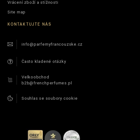
Vrácení zboží a stížnosti
Site map
KONTAKTUJTE NÁS
info@parfemyfrancouzske.cz
Často kladené otázky
Velkoobchod
b2b@frenchperfumes.pl
Souhlas se soubory cookie