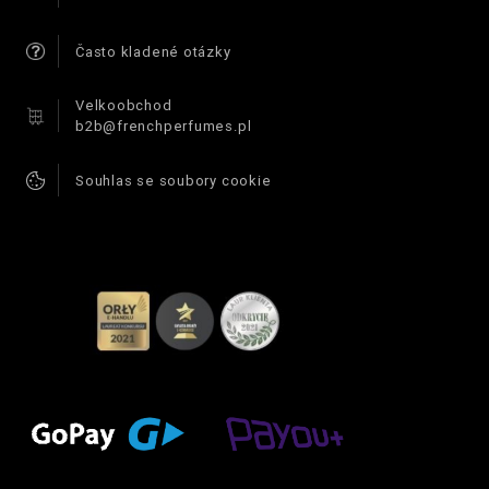
Často kladené otázky
Velkoobchod
b2b@frenchperfumes.pl
Souhlas se soubory cookie