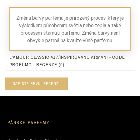
Změna barvy parfému je přirozený proces, který je
výsledkem působením světla nebo tepla a také
procesem stárnutí parfému. Změna barvy není
obvykle patrná na kvalitě vůně parfému.
L'AMOUR CLASSIC 417/INSPIROVÁNO ARMANI - CODE
PROFUMO - RECENZE (0)
NAPIŠTE PRVNÍ RECENZI
PÁNSKÉ PARFÉMY