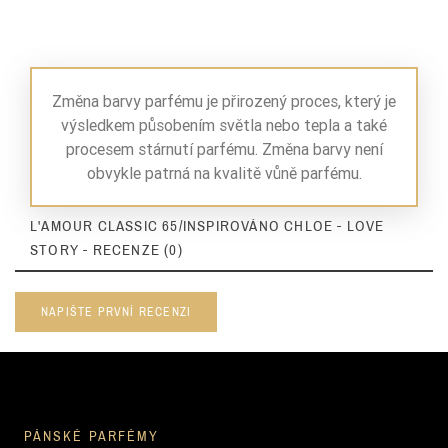
Změna barvy parfému je přirozený proces, který je
výsledkem působením světla nebo tepla a také
procesem stárnutí parfému. Změna barvy není
obvykle patrná na kvalitě vůně parfému.
L'AMOUR CLASSIC 65/INSPIROVÁNO CHLOE - LOVE
STORY - RECENZE (0)
NAPIŠTE PRVNÍ RECENZI
PÁNSKÉ PARFÉMY