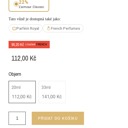
22%
L'amour Classic
Tato vůně je dostupná také jako:
Parfém Royal
French Perfumes
95,20 Kč
z kodem
FRENCH
112,00 Kč
Objem
20ml
33ml
112,00 Kč
141,00 Kč
PŘIDAT DO KOŠÍKU