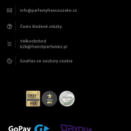
info@parfemyfrancouzske.cz
Často kladené otázky
Velkoobchod
b2b@frenchperfumes.pl
Souhlas se soubory cookie