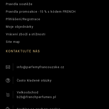
Pravidla soutěže
Pravidla promoakce -15 % s kódem FRENCH
Přihlášení/Registrace
Moje objednávky
Vrácení zboží a stížnosti
Site map
KONTAKTUJTE NÁS
info@parfemyfrancouzske.cz
Často kladené otázky
Velkoobchod
b2b@frenchperfumes.pl