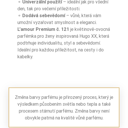
⚬
Univerzální použití
– ideální jak pro všední
den, tak pro večerní příležitosti.
⚬
Dodává sebevědomí
– vůně, která vám
umožní vyzařovat smyslnost a eleganci.
L’amour Premium č. 121
je květinově-ovocná
parfémka pro ženy inspirovaná Hugo XX, která
podtrhuje individualitu, styl a sebevědomí.
Ideální pro každou příležitost, na cesty i do
kabelky.
Změna barvy parfému je přirozený proces, který je
výsledkem působením světla nebo tepla a také
procesem stárnutí parfému. Změna barvy není
obvykle patrná na kvalitě vůně parfému.