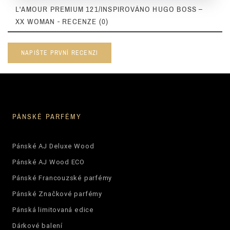
L'AMOUR PREMIUM 121/INSPIROVÁNO HUGO BOSS –
XX WOMAN - RECENZE (0)
NAPIŠTE PRVNÍ RECENZI
PÁNSKÉ PARFÉMY
Pánské AJ Deluxe Wood
Pánské AJ Wood ECO
Pánské Francouzské parfémy
Pánské Značkové parfémy
Pánská limitovaná edice
Dárkové balení