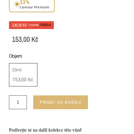
22%
L'amour Premium
130,05 Kč
z kodem
FRENCH
153,00 Kč
Objem
33ml
153,00 Kč
PŘIDAT DO KOŠÍKU
Podívejte se na další kolekce této vůně