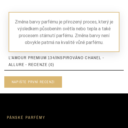
Změna barvy parfému je přirozený proces, který je
výsledkem působením světla nebo tepla a také
procesem stárnutí parfému. Změna barvy není
obvykle patrná na kvalitě vůně parfému.
L'AMOUR PREMIUM 134/INSPIROVÁNO CHANEL -
ALLURE - RECENZE (0)
NAPIŠTE PRVNÍ RECENZI
PÁNSKÉ PARFÉMY