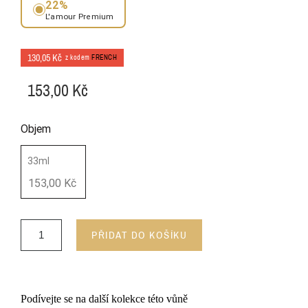
22%
L'amour Premium
130,05 Kč
z kodem
FRENCH
153,00 Kč
Objem
33ml
153,00 Kč
PŘIDAT DO KOŠÍKU
Podívejte se na další kolekce této vůně