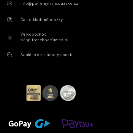
info@parfemyfrancouzske.cz
Často kladené otázky
Velkoobchod
b2b@frenchperfumes.pl
Souhlas se soubory cookie