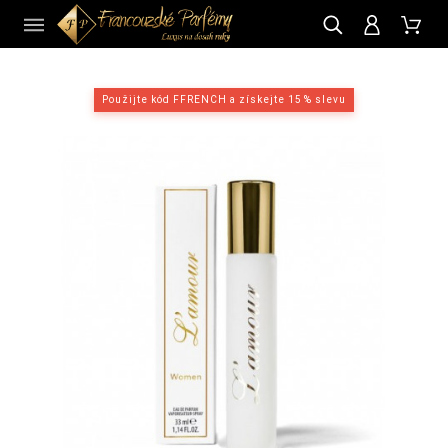
CZ
Použijte kód FFRENCH a získejte 15 % slevu