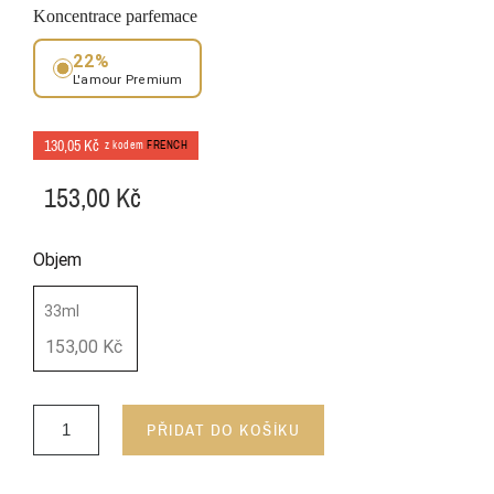
Koncentrace parfemace
22%
L'amour Premium
130,05 Kč
z kodem
FRENCH
153,00 Kč
Objem
33ml
153,00 Kč
PŘIDAT DO KOŠÍKU