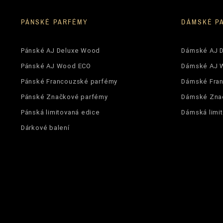
PÁNSKÉ PARFÉMY
DÁMSKÉ P
Pánské AJ Deluxe Wood
Dámské AJ 
Pánské AJ Wood ECO
Dámské AJ 
Pánské Francouzské parfémy
Dámské Fra
Pánské Značkové parfémy
Dámské Zna
Pánská limitovaná edice
Dámská limi
Dárkové balení