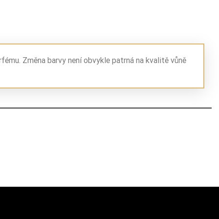
rfému. Změna barvy není obvykle patrná na kvalitě vůně