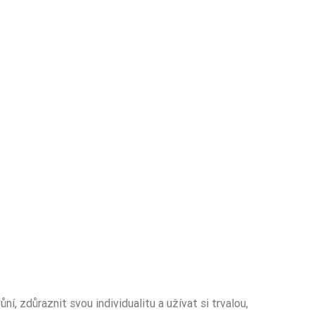
ůní, zdůraznit svou individualitu a užívat si trvalou,