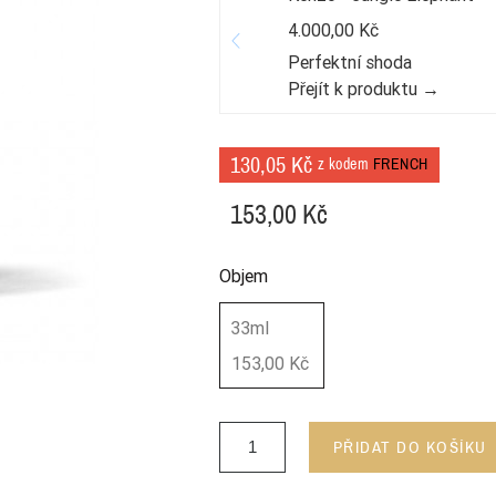
4.000,00 Kč
Perfektní shoda
Přejít k produktu →
130,05 Kč
z kodem
FRENCH
153,00 Kč
Objem
33ml
153,00 Kč
PŘIDAT DO KOŠÍKU