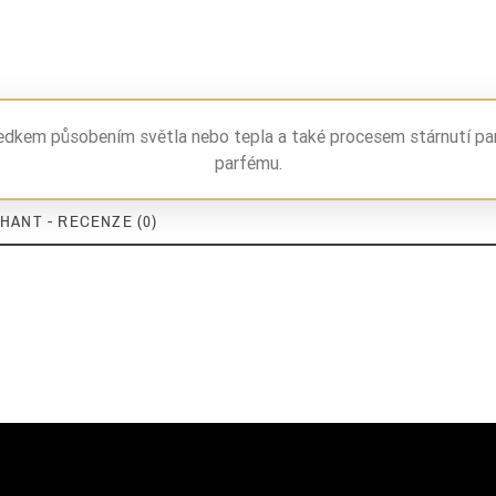
ledkem působením světla nebo tepla a také procesem stárnutí pa
parfému.
HANT - RECENZE (0)