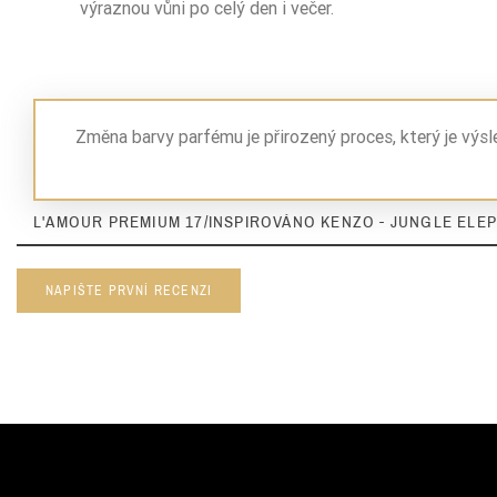
výraznou vůni po celý den i večer.
Změna barvy parfému je přirozený proces, který je výs
L'AMOUR PREMIUM 17/INSPIROVÁNO KENZO - JUNGLE ELEP
NAPIŠTE PRVNÍ RECENZI