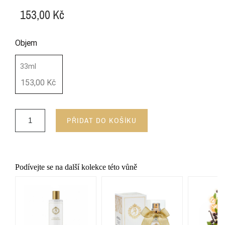
153,00 Kč
Objem
33ml
153,00 Kč
PŘIDAT DO KOŠÍKU
Podívejte se na další kolekce této vůně