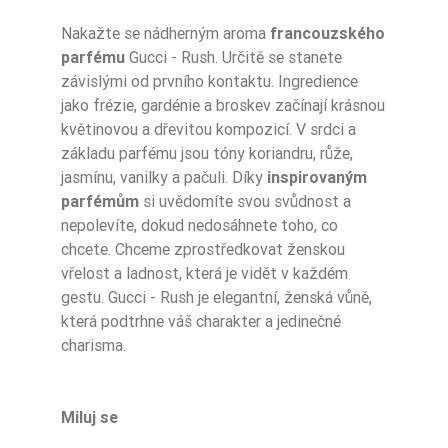
Nakažte se nádherným aroma
francouzského
Ean13
5906826253017
parfému
Gucci - Rush. Určitě se stanete
závislými od prvního kontaktu. Ingredience
jako frézie, gardénie a broskev začínají krásnou
květinovou a dřevitou kompozicí. V srdci a
základu parfému jsou tóny koriandru, růže,
jasmínu, vanilky a pačuli. Díky
inspirovaným
parfémům
si uvědomíte svou svůdnost a
nepolevíte, dokud nedosáhnete toho, co
chcete. Chceme zprostředkovat ženskou
vřelost a ladnost, která je vidět v každém
gestu. Gucci - Rush je elegantní, ženská vůně,
která podtrhne váš charakter a jedinečné
charisma.
Miluj se