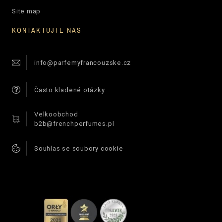
Site map
KONTAKTUJTE NÁS
info@parfemyfrancouzske.cz
Často kladené otázky
Velkoobchod
b2b@frenchperfumes.pl
Souhlas se soubory cookie