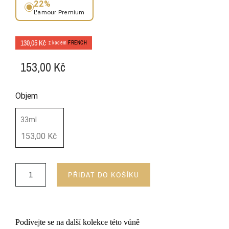
22%
L'amour Premium
130,05 Kč
z kodem
FRENCH
153,00 Kč
Objem
33ml
153,00 Kč
PŘIDAT DO KOŠÍKU
Podívejte se na další kolekce této vůně