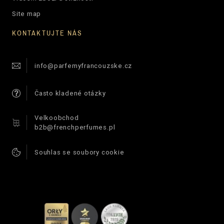
Site map
KONTAKTUJTE NÁS
info@parfemyfrancouzske.cz
Často kladené otázky
Velkoobchod
b2b@frenchperfumes.pl
Souhlas se soubory cookie