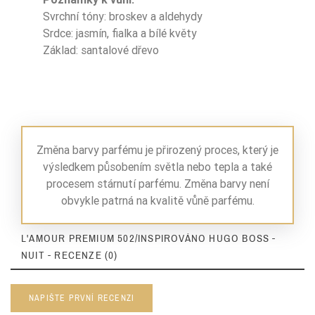
Svrchní tóny: broskev a aldehydy
Srdce: jasmín, fialka a bílé květy
Základ: santalové dřevo
Změna barvy parfému je přirozený proces, který je
výsledkem působením světla nebo tepla a také
procesem stárnutí parfému. Změna barvy není
obvykle patrná na kvalitě vůně parfému.
L'AMOUR PREMIUM 502/INSPIROVÁNO HUGO BOSS -
NUIT - RECENZE (0)
NAPIŠTE PRVNÍ RECENZI