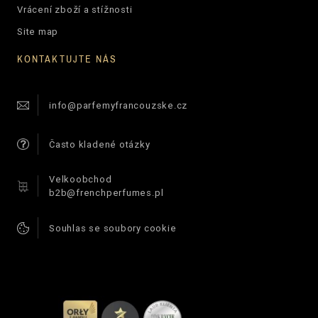
Vrácení zboží a stížnosti
Site map
KONTAKTUJTE NÁS
info@parfemyfrancouzske.cz
Často kladené otázky
Velkoobchod
b2b@frenchperfumes.pl
Souhlas se soubory cookie