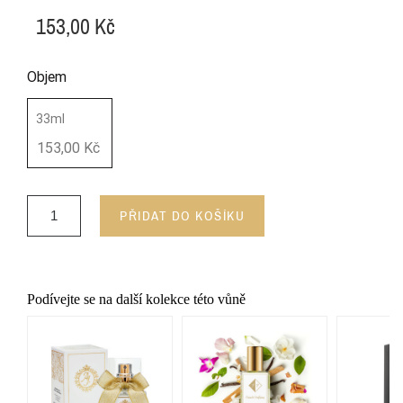
153,00 Kč
Objem
33ml
153,00 Kč
PŘIDAT DO KOŠÍKU
Podívejte se na další kolekce této vůně