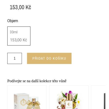
153,00 Kč
Objem
33ml
153,00 Kč
PŘIDAT DO KOŠÍKU
Podívejte se na další kolekce této vůně