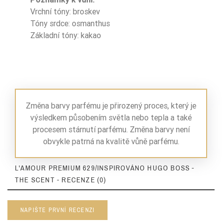
Vrchní tóny: broskev
Tóny srdce: osmanthus
Základní tóny: kakao
Změna barvy parfému je přirozený proces, který je
výsledkem působením světla nebo tepla a také
procesem stárnutí parfému. Změna barvy není
obvykle patrná na kvalitě vůně parfému.
L'AMOUR PREMIUM 629/INSPIROVÁNO HUGO BOSS -
THE SCENT - RECENZE (0)
NAPIŠTE PRVNÍ RECENZI