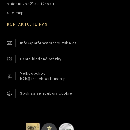
Vrácení zboží a stížnosti
Site map
KONTAKTUJTE NÁS
info@parfemyfrancouzske.cz
Často kladené otázky
Velkoobchod
b2b@frenchperfumes.pl
Souhlas se soubory cookie