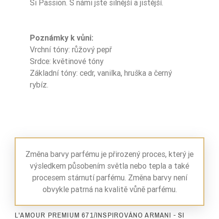
Si Passion. S námi jste silnější a jistější.
Poznámky k vůni:
Vrchní tóny: růžový pepř
Srdce: květinové tóny
Základní tóny: cedr, vanilka, hruška a černý
rybíz.
Změna barvy parfému je přirozený proces, který je
výsledkem působením světla nebo tepla a také
procesem stárnutí parfému. Změna barvy není
obvykle patrná na kvalitě vůně parfému.
L'AMOUR PREMIUM 671/INSPIROVÁNO ARMANI - SI