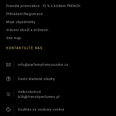
Pravidla promoakce -15 % s kódem FRENCH
Přihlášení/Registrace
Moje objednávky
Vrácení zboží a stížnosti
Site map
KONTAKTUJTE NÁS
info@parfemyfrancouzske.cz
Často kladené otázky
Velkoobchod
b2b@frenchperfumes.pl
Souhlas se soubory cookie