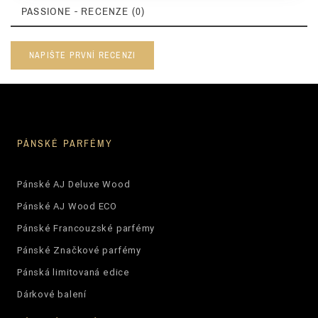
PASSIONE - RECENZE (0)
NAPIŠTE PRVNÍ RECENZI
PÁNSKÉ PARFÉMY
Pánské AJ Deluxe Wood
Pánské AJ Wood ECO
Pánské Francouzské parfémy
Pánské Značkové parfémy
Pánská limitovaná edice
Dárkové balení