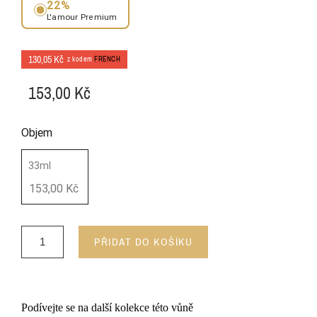
22%
L'amour Premium
130,05 Kč
z kodem
FRENCH
153,00 Kč
Objem
33ml
153,00 Kč
PŘIDAT DO KOŠÍKU
Podívejte se na další kolekce této vůně