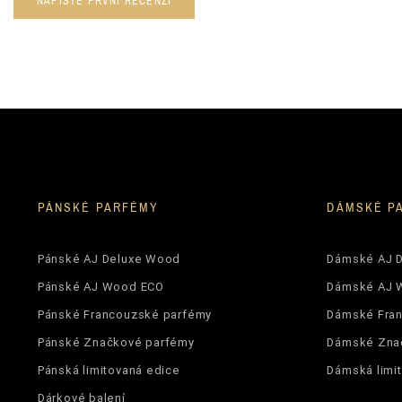
NAPIŠTE PRVNÍ RECENZI
PÁNSKÉ PARFÉMY
DÁMSKÉ P
Pánské AJ Deluxe Wood
Dámské AJ 
Pánské AJ Wood ECO
Dámské AJ 
Pánské Francouzské parfémy
Dámské Fra
Pánské Značkové parfémy
Dámské Zna
Pánská limitovaná edice
Dámská limi
Dárkové balení