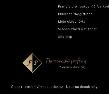
Pravidla promoakce -15 % s k
Přihlášení/Registrace
Moje objednávky
Vrácení zboží a stížnosti
Site map
© 2021 - Parfemyfrancouzske.cz - luxus na dosah ruky.