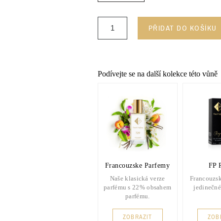
PŘIDAT DO KOŠÍKU
Podívejte se na další kolekce této vůně
Francouzske Parfemy
FP 
Naše klasická verze
Francouzsk
parfému s 22% obsahem
jedinečné
parfému.
ZOBRAZIT
ZOB