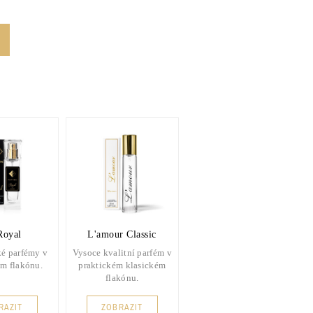
Royal
L'amour Classic
é parfémy v
Vysoce kvalitní parfém v
m flakónu.
praktickém klasickém
flakónu.
RAZIT
ZOBRAZIT