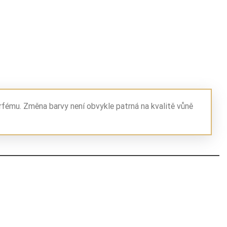
rfému. Změna barvy není obvykle patrná na kvalitě vůně