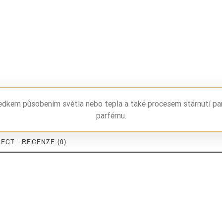
ledkem působením světla nebo tepla a také procesem stárnutí pa
parfému.
ECT - RECENZE (0)