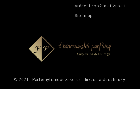
Vrácení zboží a stížnosti
Site map
© 2021 - Parfemyfrancouzske.cz - luxus na dosah ruky.