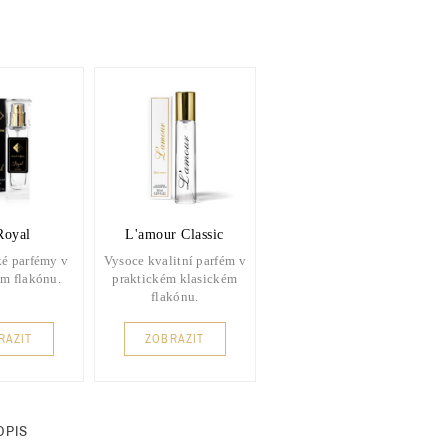
Royal
L'amour Classic
é parfémy v
Vysoce kvalitní parfém v
m flakónu.
praktickém klasickém
flakónu.
RAZIT
ZOBRAZIT
OPIS