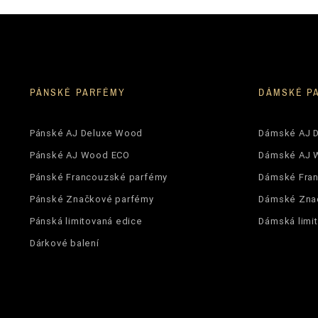
PÁNSKÉ PARFÉMY
DÁMSKÉ P
Pánské AJ Deluxe Wood
Dámské AJ 
Pánské AJ Wood ECO
Dámské AJ 
Pánské Francouzské parfémy
Dámské Fra
Pánské Značkové parfémy
Dámské Zna
Pánská limitovaná edice
Dámská limi
Dárkové balení