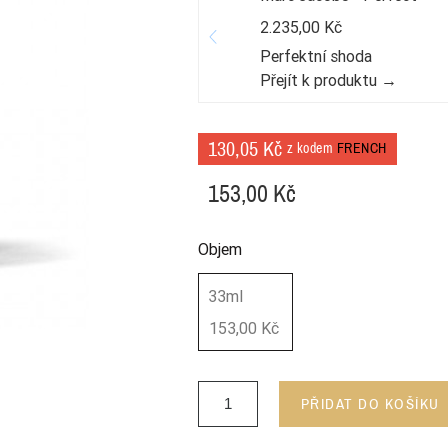
2.235,00 Kč
Perfektní shoda
Přejít k produktu →
130,05 Kč
z kodem
FRENCH
153,00 Kč
Objem
33ml
153,00 Kč
PŘIDAT DO KOŠÍKU