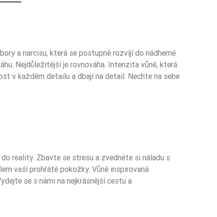
ory a narcisu, která se postupně rozvíjí do nádherné
. Nejdůležitější je rovnováha. Intenzita vůně, která
ost v každém detailu a dbají na detail. Nechte na sebe
o reality. Zbavte se stresu a zvedněte si náladu s
kolem vaší prohřáté pokožky. Vůně inspirovaná
ejte se s námi na nejkrásnější cestu a