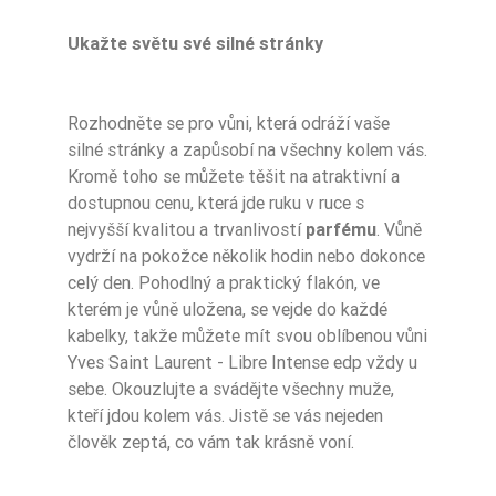
Ukažte světu své silné stránky
Rozhodněte se pro vůni, která odráží vaše
silné stránky a zapůsobí na všechny kolem vás.
Kromě toho se můžete těšit na atraktivní a
dostupnou cenu, která jde ruku v ruce s
nejvyšší kvalitou a trvanlivostí
parfému
. Vůně
vydrží na pokožce několik hodin nebo dokonce
celý den. Pohodlný a praktický flakón, ve
kterém je vůně uložena, se vejde do každé
kabelky, takže můžete mít svou oblíbenou vůni
Yves Saint Laurent - Libre Intense edp vždy u
sebe. Okouzlujte a svádějte všechny muže,
kteří jdou kolem vás. Jistě se vás nejeden
člověk zeptá, co vám tak krásně voní.