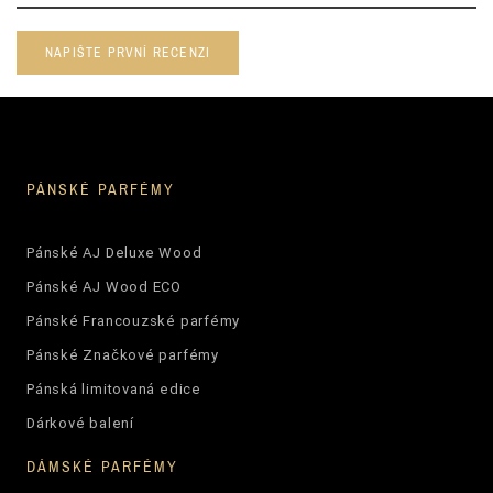
NAPIŠTE PRVNÍ RECENZI
PÁNSKÉ PARFÉMY
Pánské AJ Deluxe Wood
Pánské AJ Wood ECO
Pánské Francouzské parfémy
Pánské Značkové parfémy
Pánská limitovaná edice
Dárkové balení
DÁMSKÉ PARFÉMY