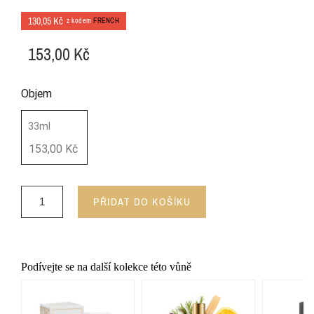
130,05 Kč
z kodem
FRENCH
153,00 Kč
Objem
33ml
153,00 Kč
PŘIDAT DO KOŠÍKU
Podívejte se na další kolekce této vůně