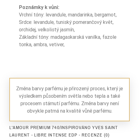
Poznámky k vůni:
Vrchní tóny: levandule, mandarinka, bergamot,
Srdce: levandule, tuniský pomerančový květ,
orchidej, velkolistý jasmín,
Základní tóny: madagaskarská vanilka, fazole
tonka, ambra, vetiver,
Změna barvy parfému je přirozený proces, který je
výsledkem působením světla nebo tepla a také
procesem stárnutí parfému. Změna barvy není
obvykle patrná na kvalitě vůně parfému.
L'AMOUR PREMIUM 740/INSPIROVÁNO YVES SAINT
LAURENT - LIBRE INTENSE EDP - RECENZE (0)