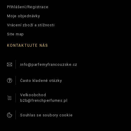
Přihlášení/Registrace
Moje objednávky
Vrácení zboží a stížnosti
Site map
KONTAKTUJTE NÁS
info@parfemyfrancouzske.cz
Často kladené otázky
Velkoobchod
b2b@frenchperfumes.pl
Souhlas se soubory cookie