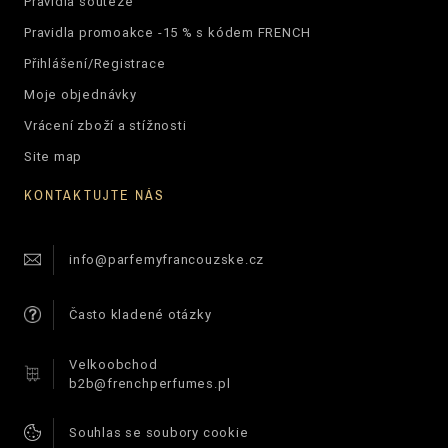
Pravidla soutěže
Pravidla promoakce -15 % s kódem FRENCH
Přihlášení/Registrace
Moje objednávky
Vrácení zboží a stížnosti
Site map
KONTAKTUJTE NÁS
info@parfemyfrancouzske.cz
Často kladené otázky
Velkoobchod
b2b@frenchperfumes.pl
Souhlas se soubory cookie