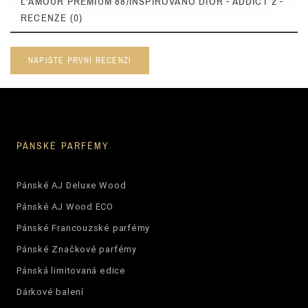
L'AMOUR PREMIUM 88/INSPIROVÁNO DIOR - ADDICT 2 -
RECENZE (0)
NAPIŠTE PRVNÍ RECENZI
PÁNSKÉ PARFÉMY
Pánské AJ Deluxe Wood
Pánské AJ Wood ECO
Pánské Francouzské parfémy
Pánské Značkové parfémy
Pánská limitovaná edice
Dárkové balení