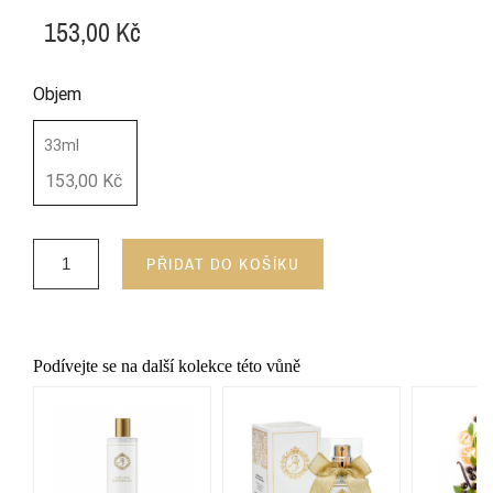
153,00 Kč
Objem
33ml
153,00 Kč
PŘIDAT DO KOŠÍKU
Podívejte se na další kolekce této vůně