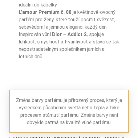
ideální do kabelky.
L’amour Premium č. 88
je květinově-ovocný
parfém pro ženy, které touží pocítit svěžest,
sebevědomí a jemnou eleganci každý den.
Inspirován vůní
Dior – Addict 2
, spojuje
lehkost, smyslnost a trvanlivost a stává se tak
nepostradatelným společníkem jarních a
letních dnů.
Změna barvy parfému je přirozený proces, který je
výsledkem působením světla nebo tepla a také
procesem stárnutí parfému. Změna barvy není
obvykle patrná na kvalitě vůně parfému.