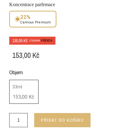
Koncentrace parfemace
22%
L'amour Premium
130,05 Kč
z kodem
FRENCH
153,00 Kč
Objem
33ml
153,00 Kč
PŘIDAT DO KOŠÍKU