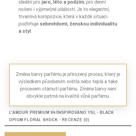
ideální pro
jaro, léto a podzim
, pro denní
nošení i výjimečné události. Je to elegantní,
trvanlivá kompozice, která v každé situaci
podtrhuje
sebevědomí, ženskou individualitu
a styl
.
Změna barvy parfému je přirozený proces, který je
výsledkem působením světla nebo tepla a také
procesem stárnutí parfému. Změna barvy není
obvykle patrná na kvalitě vůně parfému.
L'AMOUR PREMIUM 94/INSPIROVÁNO YSL - BLACK
OPIUM FLORAL SHOCK - RECENZE (0)