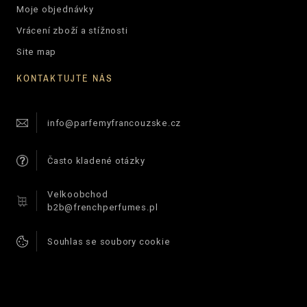
Moje objednávky
Vrácení zboží a stížnosti
Site map
KONTAKTUJTE NÁS
info@parfemyfrancouzske.cz
Často kladené otázky
Velkoobchod
b2b@frenchperfumes.pl
Souhlas se soubory cookie