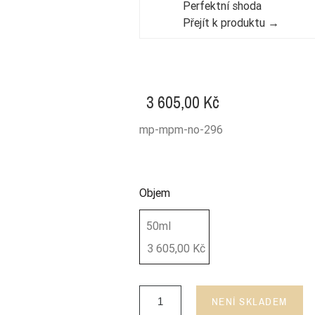
Perfektní shoda
Přejít k produktu →
3 605,00 Kč
mp-mpm-no-296
Objem
50ml
3 605,00 Kč
NENÍ SKLADEM