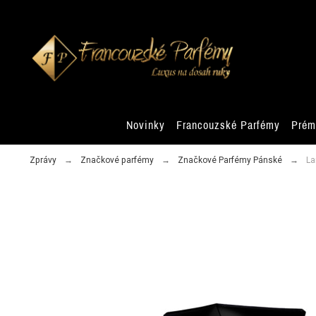
Novinky
Francouzské Parfémy
Prém
Zprávy
Značkové parfémy
Značkové Parfémy Pánské
La