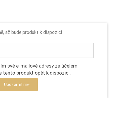
, až bude produkt k dispozici
ím své e-mailové adresy za účelem
e tento produkt opět k dispozici.
Upozornit mě