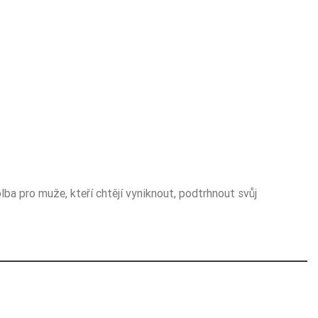
lba pro muže, kteří chtějí vyniknout, podtrhnout svůj