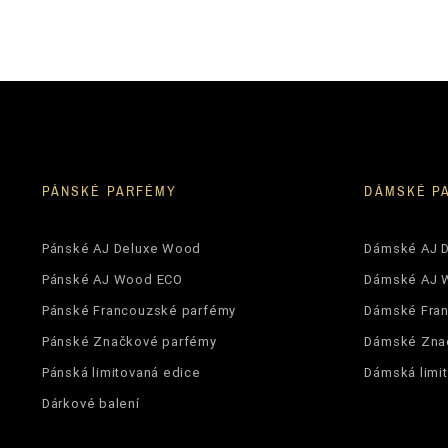
PÁNSKÉ PARFÉMY
DÁMSKÉ P
Pánské AJ Deluxe Wood
Dámské AJ 
Pánské AJ Wood ECO
Dámské AJ 
Pánské Francouzské parfémy
Dámské Fra
Pánské Značkové parfémy
Dámské Zna
Pánská limitovaná edice
Dámská limi
Dárkové balení