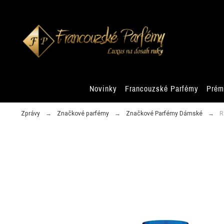
Novinky
Francouzské Parfémy
Prém
Zprávy
Značkové parfémy
Značkové Parfémy Dámské
R