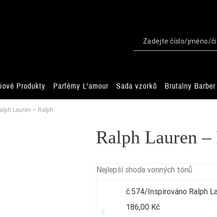
iové Produkty
Parfémy L'amour
Sada vzorků
Brutalny Barber
alph Lauren – Ralph
Ralph Lauren –
Nejlepší shoda vonných tónů
č.574/Inspirováno Ralph L
186,00 Kč