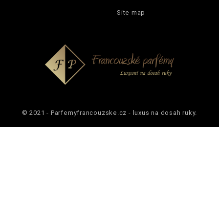
Site map
© 2021 - Parfemyfrancouzske.cz - luxus na dosah ruky.