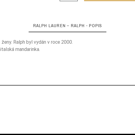
RALPH LAUREN – RALPH - POPIS
 ženy. Ralph byl vydán v roce 2000.
 italská mandarinka.