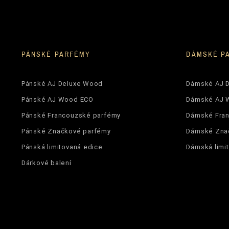
PÁNSKÉ PARFÉMY
DÁMSKÉ P
Pánské AJ Deluxe Wood
Dámské AJ 
Pánské AJ Wood ECO
Dámské AJ 
Pánské Francouzské parfémy
Dámské Fra
Pánské Značkové parfémy
Dámské Zna
Pánská limitovaná edice
Dámská limi
Dárkové balení