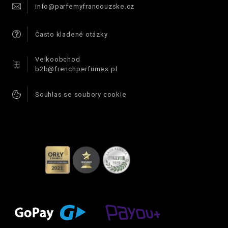
info@parfemyfrancouzske.cz
Často kladené otázky
Velkoobchod
b2b@frenchperfumes.pl
Souhlas se soubory cookie