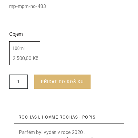
mp-mpm-no-483
Objem
100ml
2 500,00 Kč
PŘIDAT DO KOŠÍKU
ROCHAS L’HOMME ROCHAS - POPIS
Parfém byl vydán v roce 2020 .