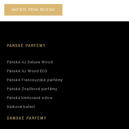
NAPIŠTE PRVNÍ RECENZI
PÁNSKÉ PARFÉMY
Pánské AJ Deluxe Wood
Pánské AJ Wood ECO
Pánské Francouzské parfémy
Pánské Značkové parfémy
Pánská limitovaná edice
Dárkové balení
DÁMSKÉ PARFÉMY