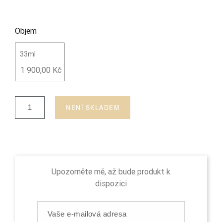
Objem
33ml
1 900,00 Kč
NENÍ SKLADEM
Upozorněte mě, až bude produkt k
dispozici