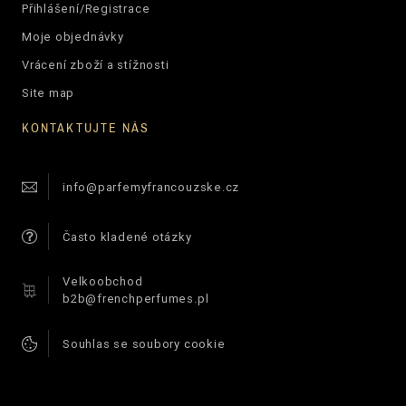
Přihlášení/Registrace
Moje objednávky
Vrácení zboží a stížnosti
Site map
KONTAKTUJTE NÁS
info@parfemyfrancouzske.cz
Často kladené otázky
Velkoobchod
b2b@frenchperfumes.pl
Souhlas se soubory cookie