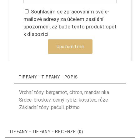
Souhlasím se zpracováním své e-
mailové adresy za účelem zasílání
upozornění, až bude tento produkt opět
k dispozici.
Upozornit mě
TIFFANY - TIFFANY - POPIS
Vrchní tóny: bergamot, citron, mandarinka
Srdce: broskev, černý rybíz, kosatec, růže
Základní tóny: pačuli, pižmo
TIFFANY - TIFFANY - RECENZE (0)