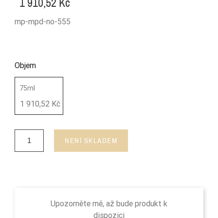
1 910,52 Kč
mp-mpd-no-555
Objem
75ml
1 910,52 Kč
NENÍ SKLADEM
Upozorněte mě, až bude produkt k
dispozici