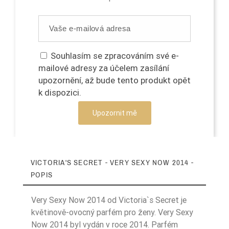
Souhlasím se zpracováním své e-
mailové adresy za účelem zasílání
upozornění, až bude tento produkt opět
k dispozici.
Upozornit mě
VICTORIA'S SECRET - VERY SEXY NOW 2014 -
POPIS
Very Sexy Now 2014 od Victoria`s Secret je
květinově-ovocný parfém pro ženy. Very Sexy
Now 2014 byl vydán v roce 2014. Parfém