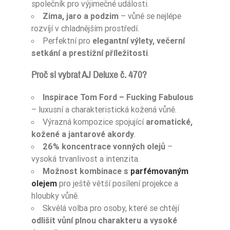
společník pro výjimečné události.
Zima, jaro a podzim
– vůně se nejlépe
rozvíjí v chladnějším prostředí.
Perfektní pro
elegantní výlety, večerní
setkání a prestižní příležitosti
.
Proč si vybrat AJ Deluxe č. 470?
Inspirace Tom Ford – Fucking Fabulous
– luxusní a charakteristická kožená vůně.
Výrazná kompozice spojující
aromatické,
kožené a jantarové akordy
.
26% koncentrace vonných olejů
–
vysoká trvanlivost a intenzita.
Možnost kombinace s
parfémovaným
olejem
pro ještě větší posílení projekce a
hloubky vůně.
Skvělá volba pro osoby, které se chtějí
odlišit vůní plnou charakteru a vysoké