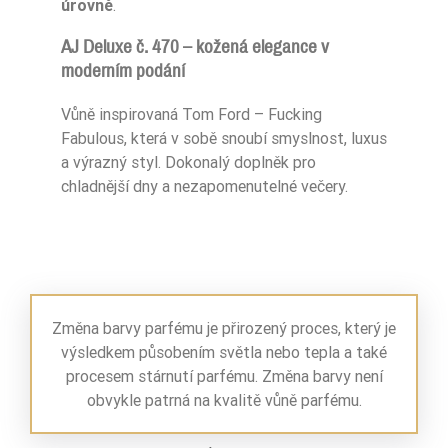
úrovně
.
AJ Deluxe č. 470 – kožená elegance v
moderním podání
Vůně inspirovaná Tom Ford – Fucking
Fabulous, která v sobě snoubí smyslnost, luxus
a výrazný styl. Dokonalý doplněk pro
chladnější dny a nezapomenutelné večery.
Změna barvy parfému je přirozený proces, který je
výsledkem působením světla nebo tepla a také
procesem stárnutí parfému. Změna barvy není
obvykle patrná na kvalitě vůně parfému.