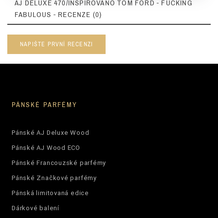
AJ DELUXE 470/INSPIROVÁNO TOM FORD - FUCKING
FABULOUS - RECENZE (0)
NAPIŠTE PRVNÍ RECENZI
PÁNSKÉ PARFÉMY
Pánské AJ Deluxe Wood
Pánské AJ Wood ECO
Pánské Francouzské parfémy
Pánské Značkové parfémy
Pánská limitovaná edice
Dárkové balení