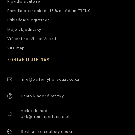
Pravidla soutěže
Pravidla promoakce -15 % s kódem FRENCH
Přihlášení/Registrace
Moje objednávky
Vrácení zboží a stížnosti
Site map
KONTAKTUJTE NÁS
info@parfemyfrancouzske.cz
Často kladené otázky
Velkoobchod
b2b@frenchperfumes.pl
Souhlas se soubory cookie