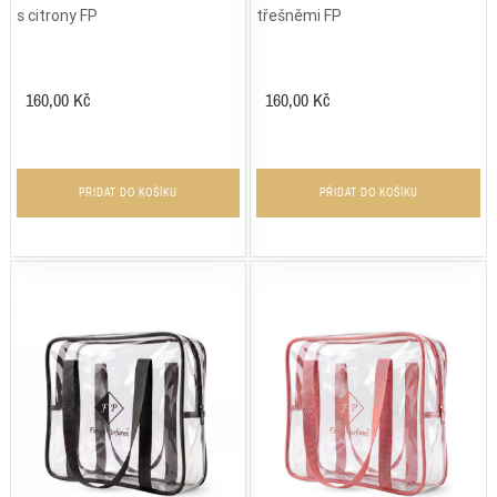
s citrony FP
třešněmi FP
160,00 Kč
160,00 Kč
PŘIDAT DO KOŠÍKU
PŘIDAT DO KOŠÍKU