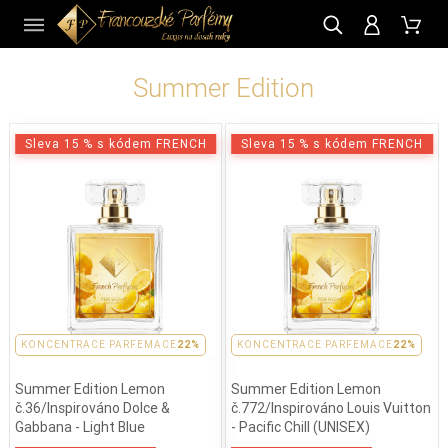
CZ
Summer Edition
Sleva 15 % s kódem FRENCH
Sleva 15 % s kódem FRENCH
KONCENTRACE PARFEMACE
22%
KONCENTRACE PARFEMACE
22%
Summer Edition Lemon
Summer Edition Lemon
č.36/Inspirováno Dolce &
č.772/Inspirováno Louis Vuitton
Gabbana - Light Blue
- Pacific Chill (UNISEX)