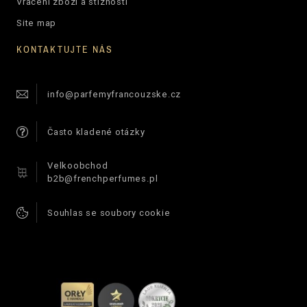
Vrácení zboží a stížnosti
Site map
KONTAKTUJTE NÁS
info@parfemyfrancouzske.cz
Často kladené otázky
Velkoobchod
b2b@frenchperfumes.pl
Souhlas se soubory cookie