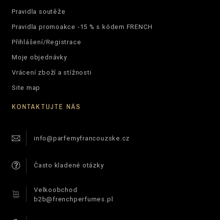
Pravidla soutěže
Pravidla promoakce -15 % s kódem FRENCH
Přihlášení/Registrace
Moje objednávky
Vrácení zboží a stížnosti
Site map
KONTAKTUJTE NÁS
info@parfemyfrancouzske.cz
Často kladené otázky
Velkoobchod
b2b@frenchperfumes.pl