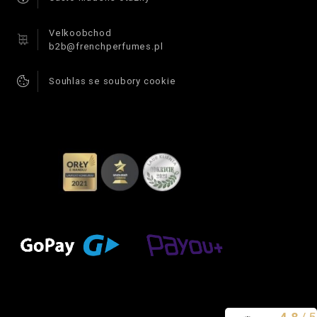
Velkoobchod
b2b@frenchperfumes.pl
Souhlas se soubory cookie
Vynikající