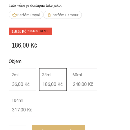
Tato vůně je dostupná také jako:
Parfém Royal
Parfém L'amour
158,10 Kč
z kodem
FRENCH
186,00 Kč
Objem
2ml
33ml
60ml
36,00 Kč
186,00 Kč
248,00 Kč
104ml
317,00 Kč