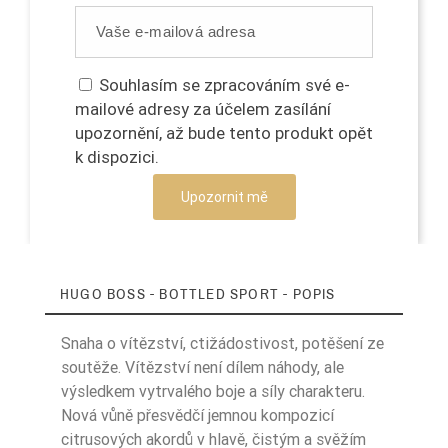
Souhlasím se zpracováním své e-
mailové adresy za účelem zasílání
upozornění, až bude tento produkt opět
k dispozici.
Upozornit mě
HUGO BOSS - BOTTLED SPORT - POPIS
Snaha o vítězství, ctižádostivost, potěšení ze
soutěže. Vítězství není dílem náhody, ale
výsledkem vytrvalého boje a síly charakteru.
Nová vůně přesvědčí jemnou kompozicí
citrusových akordů v hlavě, čistým a svěžím