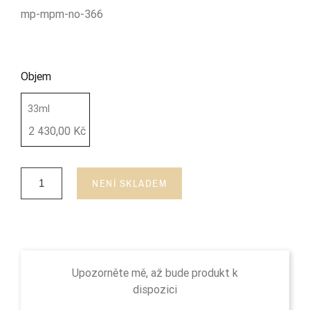
mp-mpm-no-366
Objem
33ml
2 430,00 Kč
NENÍ SKLADEM
Upozorněte mě, až bude produkt k
dispozici