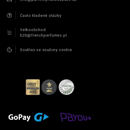
Často kladené otázky
Velkoobchod
b2b@frenchperfumes.pl
Souhlas se soubory cookie