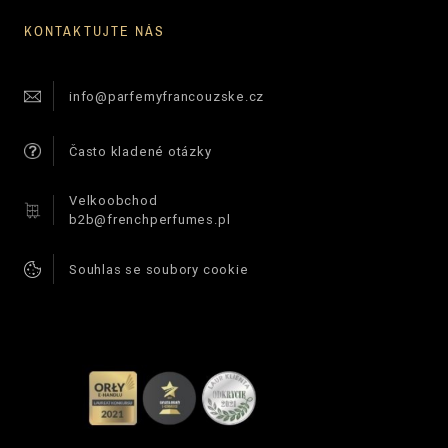
KONTAKTUJTE NÁS
info@parfemyfrancouzske.cz
Často kladené otázky
Velkoobchod
b2b@frenchperfumes.pl
Souhlas se soubory cookie