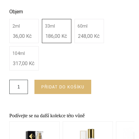
Objem
2ml
33ml
60ml
36,00 Kč
186,00 Kč
248,00 Kč
104ml
317,00 Kč
PŘIDAT DO KOŠÍKU
Podívejte se na další kolekce této vůně