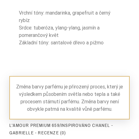
Vrchní tóny: mandarinka, grapefruit a černý
rybíz
Srdce: tuberóza, ylang-ylang, jasmín a
pomerančový květ
Základní tóny: santalové dřevo a pižmo
Změna barvy parfému je přirozený proces, který je
výsledkem působením světla nebo tepla a také
procesem stárnutí parfému. Změna barvy není
obvykle patrná na kvalitě vůně parfému.
L'AMOUR PREMIUM 659/INSPIROVÁNO CHANEL -
GABRIELLE - RECENZE (0)