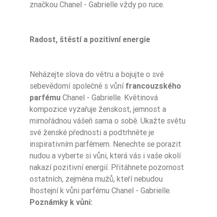
značkou Chanel - Gabrielle vždy po ruce.
Radost, štěstí a pozitivní energie
Neházejte slova do větru a bojujte o své
sebevědomí společně s vůní
francouzského
parfému
Chanel - Gabrielle. Květinová
kompozice vyzařuje ženskost, jemnost a
mimořádnou vášeň sama o sobě. Ukažte světu
své ženské přednosti a podtrhněte je
inspirativním parfémem. Nenechte se porazit
nudou a vyberte si vůni, která vás i vaše okolí
nakazí pozitivní energií. Přitáhnete pozornost
ostatních, zejména mužů, kteří nebudou
lhostejní k vůni parfému Chanel - Gabrielle.
Poznámky k vůni: