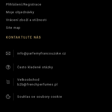
Přihlášení/Registrace
Moje objednávky
Vrácení zboží a stížnosti
Site map
KONTAKTUJTE NÁS
info@parfemyfrancouzske.cz
Často kladené otázky
Velkoobchod
b2b@frenchperfumes.pl
Souhlas se soubory cookie