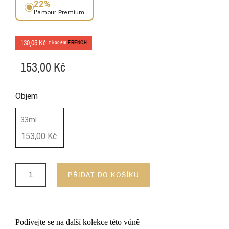
22%
L'amour Premium
130,05 Kč
z kodem
FRENCH
153,00 Kč
Objem
33ml
153,00 Kč
PŘIDAT DO KOŠÍKU
Podívejte se na další kolekce této vůně