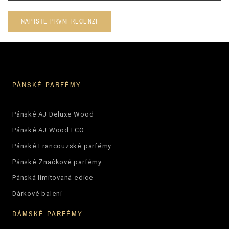
NAPIŠTE PRVNÍ RECENZI
PÁNSKÉ PARFÉMY
Pánské AJ Deluxe Wood
Pánské AJ Wood ECO
Pánské Francouzské parfémy
Pánské Značkové parfémy
Pánská limitovaná edice
Dárkové balení
DÁMSKÉ PARFÉMY