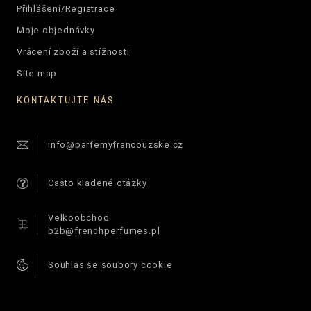
Přihlášení/Registrace
Moje objednávky
Vrácení zboží a stížnosti
Site map
KONTAKTUJTE NÁS
info@parfemyfrancouzske.cz
Často kladené otázky
Velkoobchod
b2b@frenchperfumes.pl
Souhlas se soubory cookie