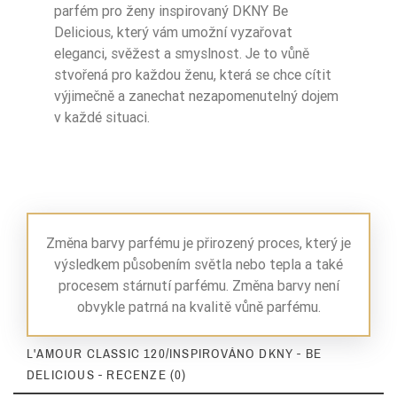
parfém pro ženy inspirovaný DKNY Be
Delicious, který vám umožní vyzařovat
eleganci, svěžest a smyslnost. Je to vůně
stvořená pro každou ženu, která se chce cítit
výjimečně a zanechat nezapomenutelný dojem
v každé situaci.
Změna barvy parfému je přirozený proces, který je
výsledkem působením světla nebo tepla a také
procesem stárnutí parfému. Změna barvy není
obvykle patrná na kvalitě vůně parfému.
L'AMOUR CLASSIC 120/INSPIROVÁNO DKNY - BE
DELICIOUS - RECENZE (0)