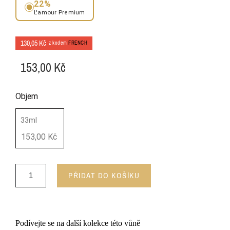
22%
L'amour Premium
130,05 Kč
z kodem
FRENCH
153,00 Kč
Objem
33ml
153,00 Kč
PŘIDAT DO KOŠÍKU
Podívejte se na další kolekce této vůně