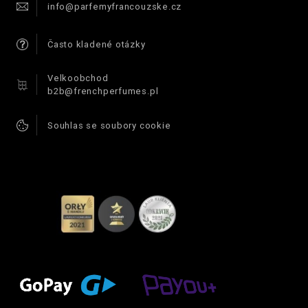
info@parfemyfrancouzske.cz
Často kladené otázky
Velkoobchod
b2b@frenchperfumes.pl
Souhlas se soubory cookie