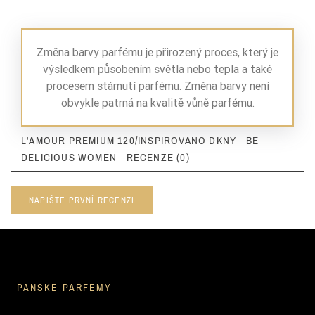
Změna barvy parfému je přirozený proces, který je
výsledkem působením světla nebo tepla a také
procesem stárnutí parfému. Změna barvy není
obvykle patrná na kvalitě vůně parfému.
L'AMOUR PREMIUM 120/INSPIROVÁNO DKNY - BE
DELICIOUS WOMEN - RECENZE (0)
NAPIŠTE PRVNÍ RECENZI
PÁNSKÉ PARFÉMY