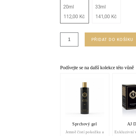
20ml
33ml
112,00 Kč
141,00 Kč
PŘIDAT DO KOŠÍKU
Podívejte se na další kolekce této vůně
Sprchový gel
AJ D
Jemně čistí pokožku a
Exkluzivní 