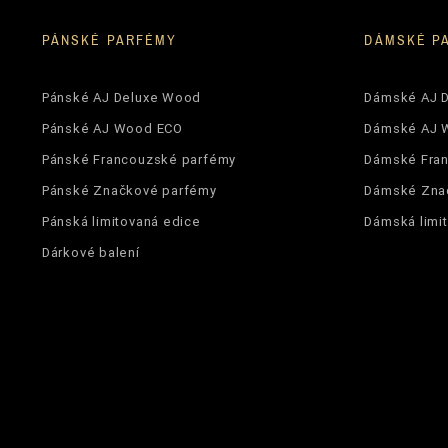
PÁNSKÉ PARFÉMY
DÁMSKÉ P
Pánské AJ Deluxe Wood
Dámské AJ 
Pánské AJ Wood ECO
Dámské AJ 
Pánské Francouzské parfémy
Dámské Fra
Pánské Značkové parfémy
Dámské Zna
Pánská limitovaná edice
Dámská limi
Dárkové balení