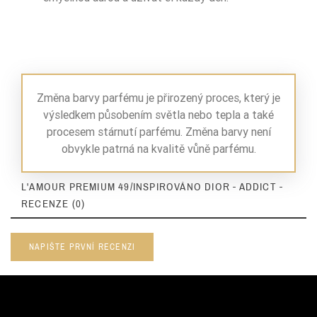
Změna barvy parfému je přirozený proces, který je
výsledkem působením světla nebo tepla a také
procesem stárnutí parfému. Změna barvy není
obvykle patrná na kvalitě vůně parfému.
L'AMOUR PREMIUM 49/INSPIROVÁNO DIOR - ADDICT -
RECENZE (0)
NAPIŠTE PRVNÍ RECENZI