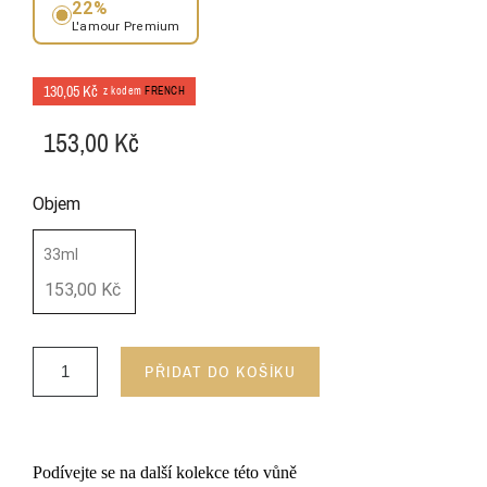
22%
L'amour Premium
130,05 Kč
z kodem
FRENCH
153,00 Kč
Objem
33ml
153,00 Kč
PŘIDAT DO KOŠÍKU
Podívejte se na další kolekce této vůně