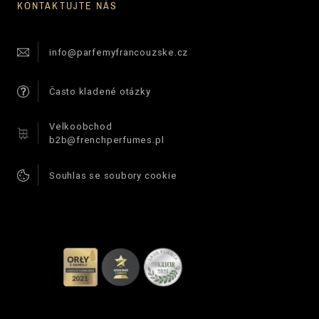
KONTAKTUJTE NÁS
info@parfemyfrancouzske.cz
Často kladené otázky
Velkoobchod
b2b@frenchperfumes.pl
Souhlas se soubory cookie